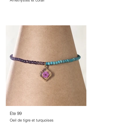
Améthystes et corail
Ete 99
Oeil de tigre et turquoises