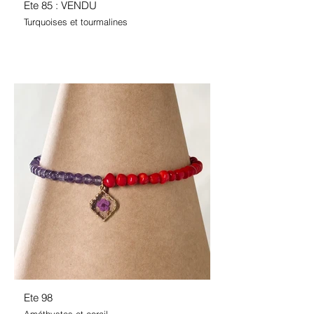
Ete 85 : VENDU
Turquoises et tourmalines
Ete 98