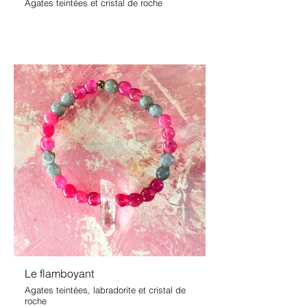
Agates teintées et cristal de roche
Le flamboyant
Agates teintées, labradorite et cristal de
roche