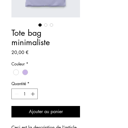
Tote bag
minimaliste
Prix
20,00 €
Couleur
*
Quantité
*
Ajouter au panier
Ceci est la description de l’article. 