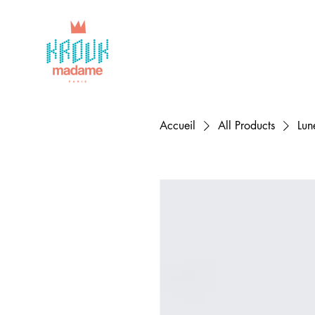
Accueil
All Products
Lun