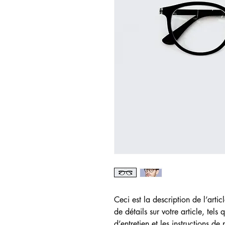
Ceci est la description de l’artic
de détails sur votre article, tels 
d’entretien et les instructions de